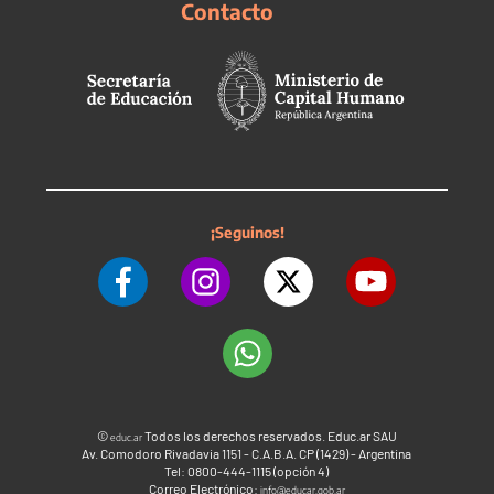
Contacto
¡Seguinos!
©
Todos los derechos reservados. Educ.ar SAU
educ.ar
Av. Comodoro Rivadavia 1151 - C.A.B.A. CP (1429) - Argentina
Tel: 0800-444-1115 (opción 4)
Correo Electrónico:
info@educar.gob.ar