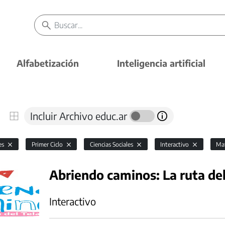
Alfabetización
Inteligencia artificial
Incluir Archivo educ.ar
es
Primer Ciclo
Ciencias Sociales
Interactivo
Mat
Abriendo caminos: La ruta del
Interactivo