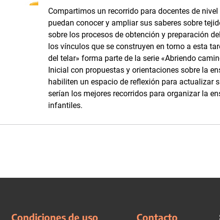
Compartimos un recorrido para docentes de nivel i
puedan conocer y ampliar sus saberes sobre tejidos
sobre los procesos de obtención y preparación del 
los vínculos que se construyen en torno a esta tar
del telar» forma parte de la serie «Abriendo camino
Inicial con propuestas y orientaciones sobre la e
habiliten un espacio de reflexión para actualizar 
serían los mejores recorridos para organizar la en
infantiles.
Condiciones de uso
Contacto