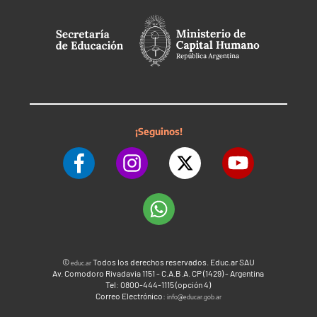
¡Seguinos!
©
Todos los derechos reservados. Educ.ar SAU
educ.ar
Av. Comodoro Rivadavia 1151 - C.A.B.A. CP (1429) - Argentina
Tel: 0800-444-1115 (opción 4)
Correo Electrónico:
info@educar.gob.ar