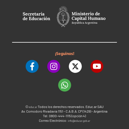
¡Seguinos!
©
Todos los derechos reservados. Educ.ar SAU
educ.ar
Av. Comodoro Rivadavia 1151 - C.A.B.A. CP (1429) - Argentina
Tel: 0800-444-1115 (opción 4)
Correo Electrónico:
info@educar.gob.ar