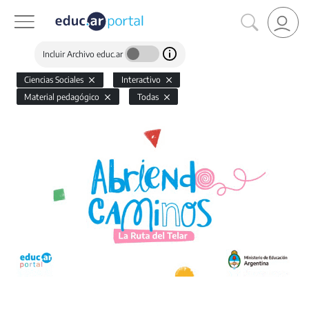
Incluir Archivo educ.ar
Ciencias Sociales
Interactivo
Material pedagógico
Todas