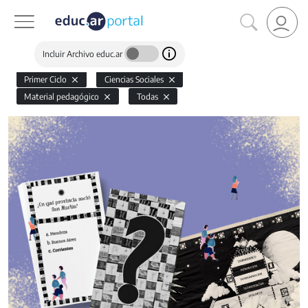
Incluir Archivo educ.ar
Primer Ciclo
Ciencias Sociales
Material pedagógico
Todas