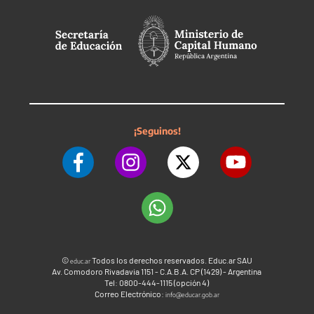
¡Seguinos!
©
Todos los derechos reservados. Educ.ar SAU
educ.ar
Av. Comodoro Rivadavia 1151 - C.A.B.A. CP (1429) - Argentina
Tel: 0800-444-1115 (opción 4)
Correo Electrónico:
info@educar.gob.ar