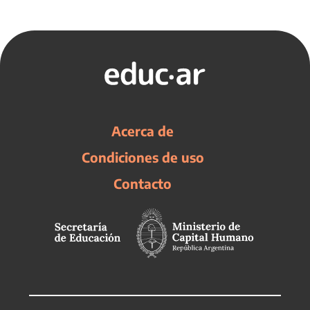
Acerca de
Condiciones de uso
Contacto