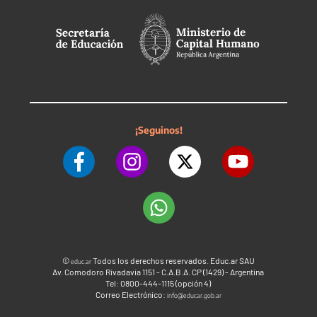
¡Seguinos!
©
Todos los derechos reservados. Educ.ar SAU
educ.ar
Av. Comodoro Rivadavia 1151 - C.A.B.A. CP (1429) - Argentina
Tel: 0800-444-1115 (opción 4)
Correo Electrónico:
info@educar.gob.ar