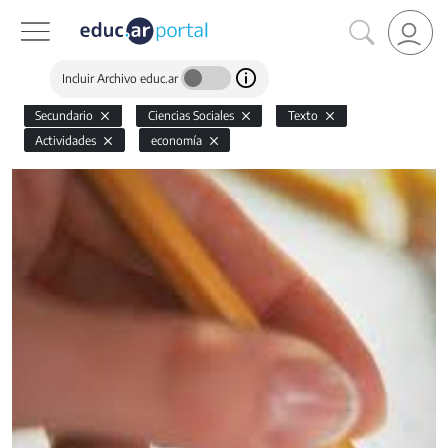
Incluir Archivo educ.ar
Secundario
Ciencias Sociales
Texto
Actividades
economía