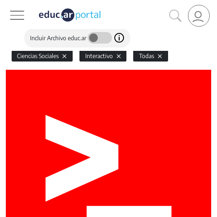
Incluir Archivo educ.ar
Ciencias Sociales
Interactivo
Todas