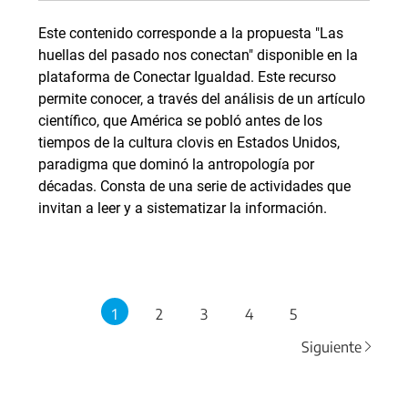
Este contenido corresponde a la propuesta "Las
huellas del pasado nos conectan" disponible en la
plataforma de Conectar Igualdad. Este recurso
permite conocer, a través del análisis de un artículo
científico, que América se pobló antes de los
tiempos de la cultura clovis en Estados Unidos,
paradigma que dominó la antropología por
décadas. Consta de una serie de actividades que
invitan a leer y a sistematizar la información.
1
2
3
4
5
Siguiente