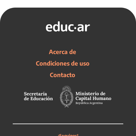
Acerca de
Condiciones de uso
Contacto
¡Seguinos!