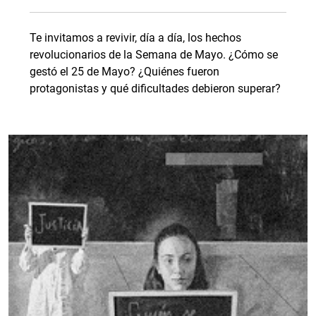
Te invitamos a revivir, día a día, los hechos
revolucionarios de la Semana de Mayo. ¿Cómo se
gestó el 25 de Mayo? ¿Quiénes fueron
protagonistas y qué dificultades debieron superar?