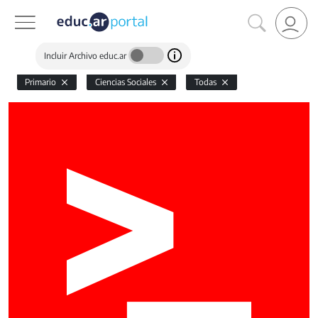
Incluir Archivo educ.ar
Primario
Ciencias Sociales
Todas