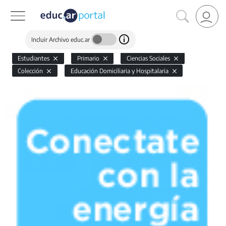
Incluir Archivo educ.ar
Estudiantes
Primario
Ciencias Sociales
Colección
Educación Domiciliaria y Hospitalaria