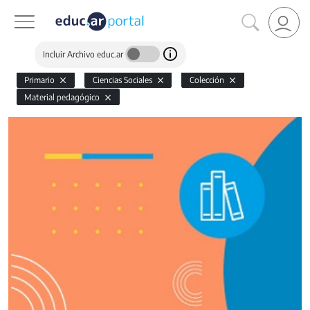
Incluir Archivo educ.ar
Primario
Ciencias Sociales
Colección
Material pedagógico