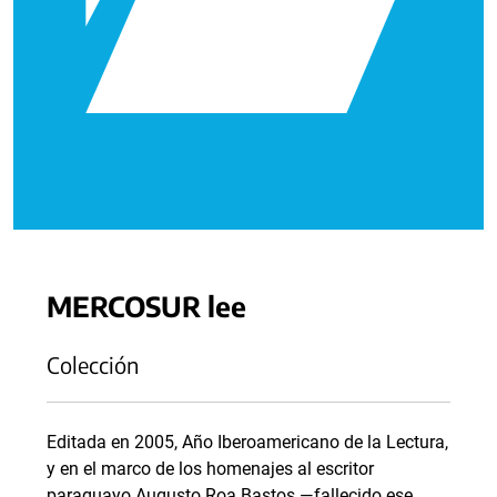
MERCOSUR lee
Colección
Editada en 2005, Año Iberoamericano de la Lectura,
y en el marco de los homenajes al escritor
paraguayo Augusto Roa Bastos —fallecido ese