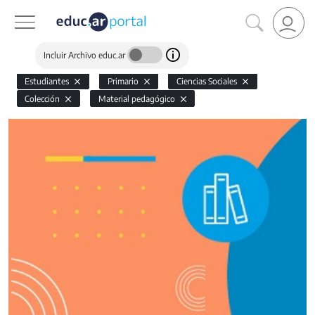
Incluir Archivo educ.ar
Estudiantes
Primario
Ciencias Sociales
Colección
Material pedagógico