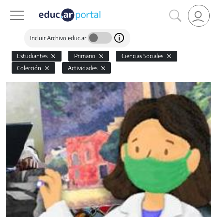
Incluir Archivo educ.ar
Estudiantes
Primario
Ciencias Sociales
Colección
Actividades