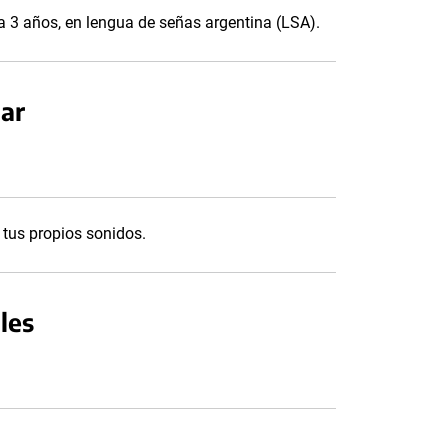
0 a 3 años, en lengua de señas argentina (LSA).
ar
 tus propios sonidos.
les