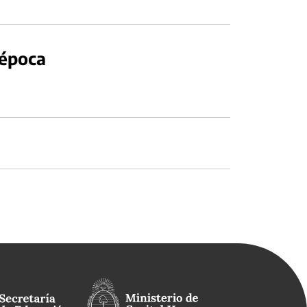
 época