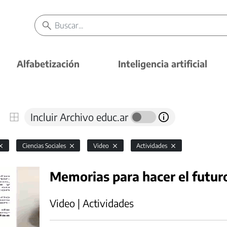
Alfabetización
Inteligencia artificial
Incluir Archivo educ.ar
Ciencias Sociales
Video
Actividades
Memorias para hacer el futur
Video | Actividades