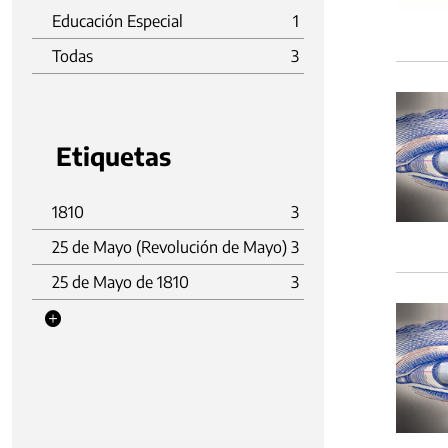
Educación Especial
1
Todas
3
Etiquetas
1810
3
25 de Mayo (Revolución de Mayo)
3
25 de Mayo de 1810
3