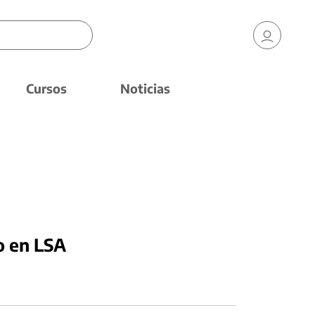
Cursos
Noticias
o en LSA