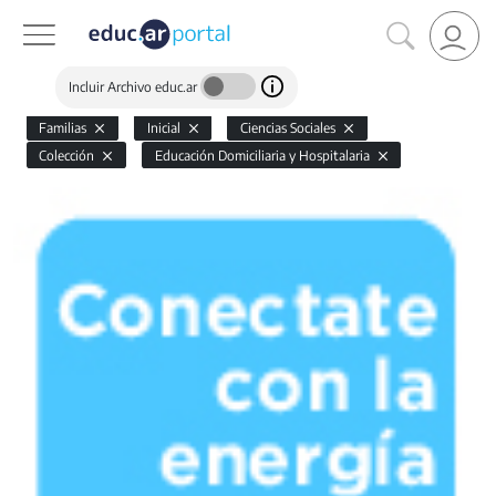
Incluir Archivo educ.ar
Familias
Inicial
Ciencias Sociales
Colección
Educación Domiciliaria y Hospitalaria