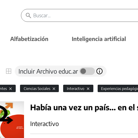
Alfabetización
Inteligencia artificial
Incluir Archivo educ.ar
antes
Ciencias Sociales
Interactivo
Experiencias pedagógi
Había una vez un país... en el 
Interactivo