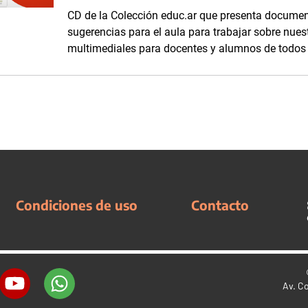
CD de la Colección educ.ar que presenta document
sugerencias para el aula para trabajar sobre nuest
multimediales para docentes y alumnos de todos l
Condiciones de uso
Contacto
Av. C