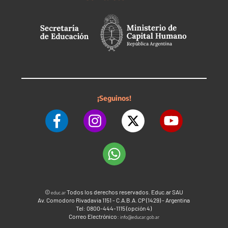
¡Seguinos!
©
Todos los derechos reservados. Educ.ar SAU
educ.ar
Av. Comodoro Rivadavia 1151 - C.A.B.A. CP (1429) - Argentina
Tel: 0800-444-1115 (opción 4)
Correo Electrónico:
info@educar.gob.ar