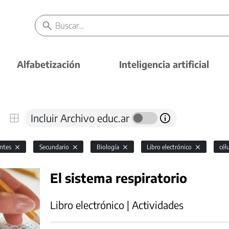
Alfabetización
Inteligencia artificial
Incluir Archivo educ.ar
antes
Secundario
Biología
Libro electrónico
cél
El sistema respiratorio
Libro electrónico | Actividades