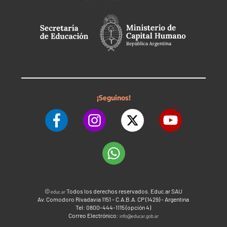
¡Seguinos!
©
Todos los derechos reservados. Educ.ar SAU
educ.ar
Av. Comodoro Rivadavia 1151 - C.A.B.A. CP (1429) - Argentina
Tel: 0800-444-1115 (opción 4)
Correo Electrónico:
info@educar.gob.ar