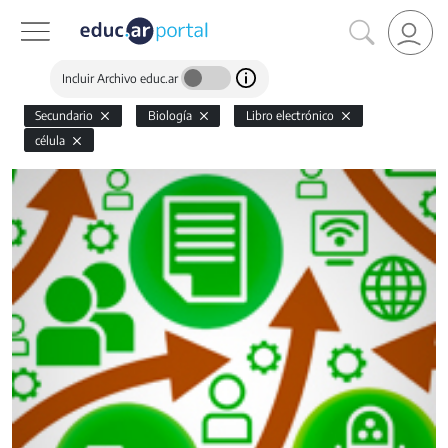
Incluir Archivo educ.ar
Secundario
Biología
Libro electrónico
célula