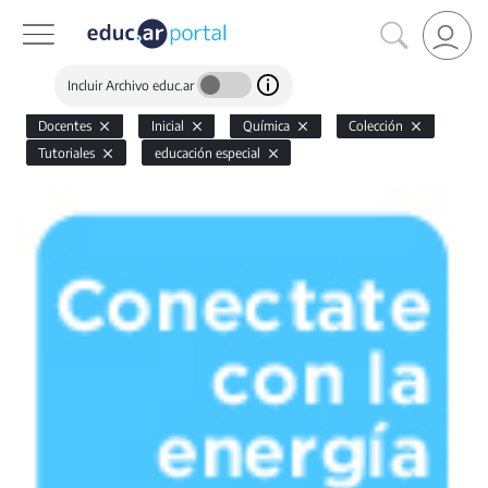
Incluir Archivo educ.ar
Docentes
Inicial
Química
Colección
Tutoriales
educación especial