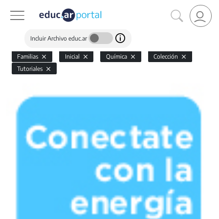
Incluir Archivo educ.ar
Familias
Inicial
Química
Colección
Tutoriales