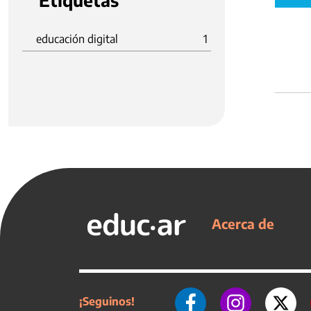
Etiquetas
educación digital
1
Acerca de
¡Seguinos!