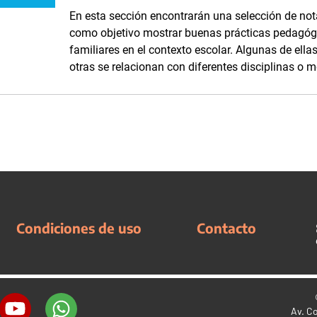
En esta sección encontrarán una selección de nota
como objetivo mostrar buenas prácticas pedagógi
familiares en el contexto escolar. Algunas de ella
otras se relacionan con diferentes disciplinas o 
Condiciones de uso
Contacto
Av. C