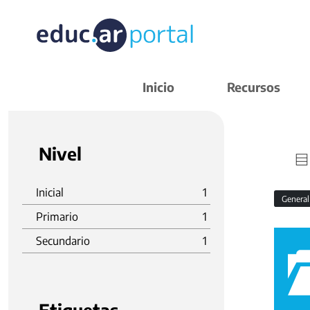
Inicio
Recursos
Nivel
Inicial
1
Genera
Primario
1
Secundario
1