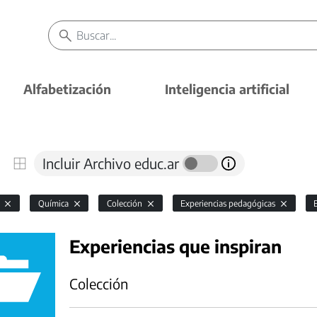
Alfabetización
Inteligencia artificial
Incluir Archivo educ.ar
l
Química
Colección
Experiencias pedagógicas
Experiencias que inspiran
Colección