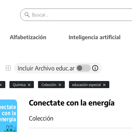
Alfabetización
Inteligencia artificial
Incluir Archivo educ.ar
Química
Colección
educación especial
Conectate con la energía
Colección