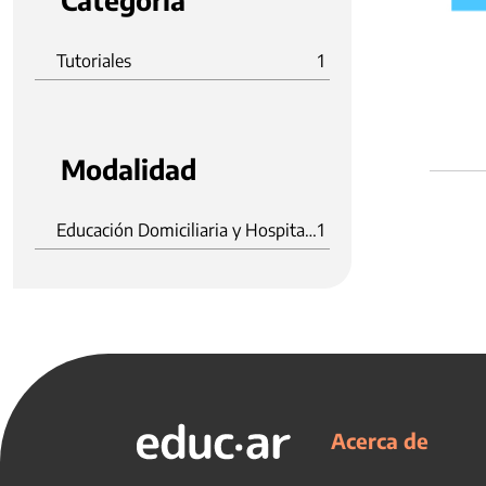
Categoria
Tutoriales
1
Modalidad
Educación Domiciliaria y Hospitalaria
1
Acerca de