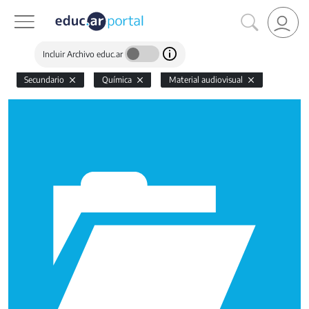
Incluir Archivo educ.ar
Secundario
Química
Material audiovisual