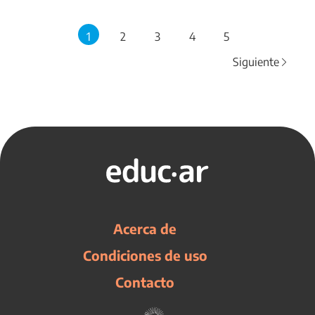
1
2
3
4
5
Siguiente
Acerca de
Condiciones de uso
Contacto