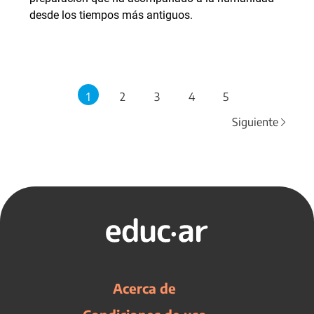
desde los tiempos más antiguos.
1
2
3
4
5
Siguiente
Acerca de