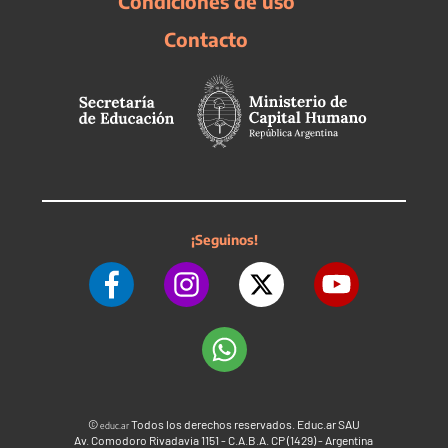
Condiciones de uso
Contacto
¡Seguinos!
©
Todos los derechos reservados. Educ.ar SAU
educ.ar
Av. Comodoro Rivadavia 1151 - C.A.B.A. CP (1429) - Argentina