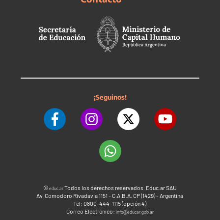
¡Seguinos!
©
Todos los derechos reservados. Educ.ar SAU
educ.ar
Av. Comodoro Rivadavia 1151 - C.A.B.A. CP (1429) - Argentina
Tel: 0800-444-1115 (opción 4)
Correo Electrónico:
info@educar.gob.ar