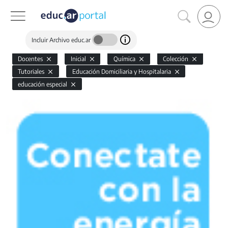
Incluir Archivo educ.ar
Docentes
Inicial
Química
Colección
Tutoriales
Educación Domiciliaria y Hospitalaria
educación especial