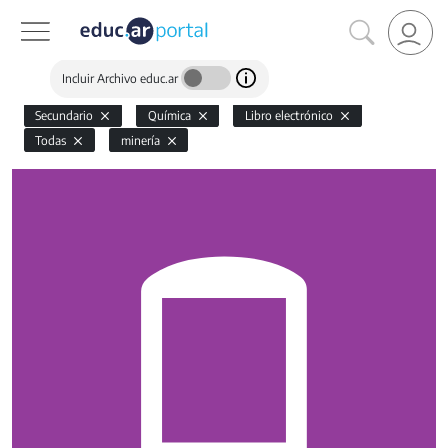
Incluir Archivo educ.ar
Secundario
Química
Libro electrónico
Todas
minería