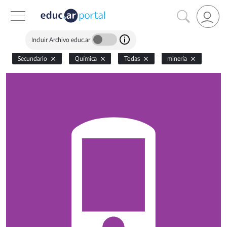
Incluir Archivo educ.ar
Secundario
Química
Todas
minería