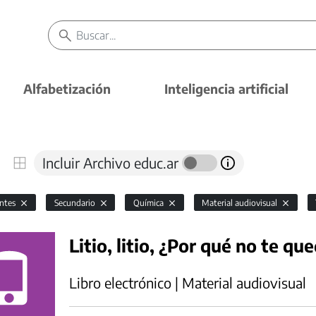
Alfabetización
Inteligencia artificial
Incluir Archivo educ.ar
antes
Secundario
Química
Material audiovisual
Litio, litio, ¿Por qué no te que
Libro electrónico | Material audiovisual