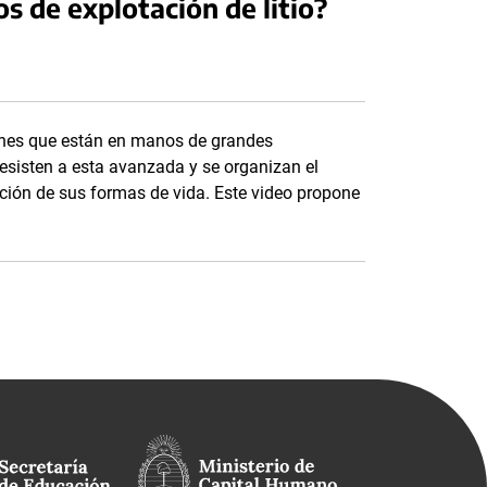
os de explotación de litio?
iones que están en manos de grandes
resisten a esta avanzada y se organizan el
ación de sus formas de vida. Este video propone