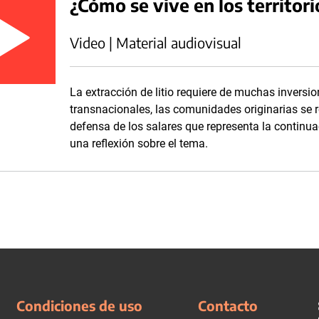
¿Cómo se vive en los territori
Video | Material audiovisual
La extracción de litio requiere de muchas invers
transnacionales, las comunidades originarias se 
defensa de los salares que representa la continu
una reflexión sobre el tema.
Condiciones de uso
Contacto