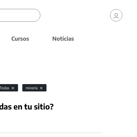
Cursos
Noticias
Todas
minería
das en tu sitio?