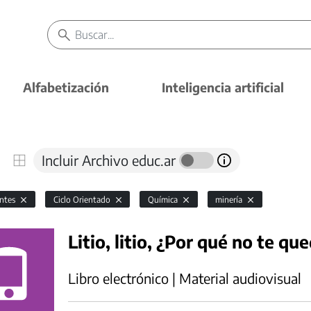
Alfabetización
Inteligencia artificial
Incluir Archivo educ.ar
antes
Ciclo Orientado
Química
minería
Litio, litio, ¿Por qué no te que
Libro electrónico | Material audiovisual