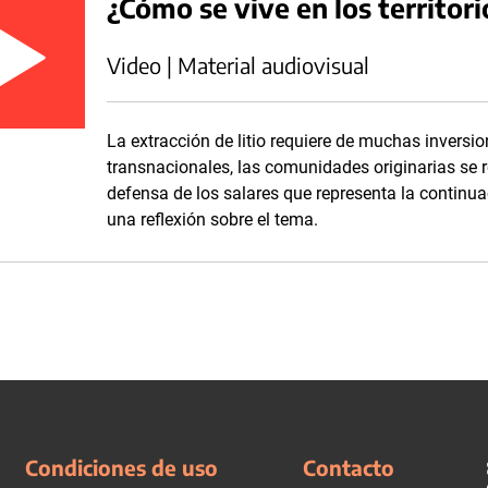
¿Cómo se vive en los territori
Video | Material audiovisual
La extracción de litio requiere de muchas invers
transnacionales, las comunidades originarias se 
defensa de los salares que representa la continu
una reflexión sobre el tema.
Condiciones de uso
Contacto