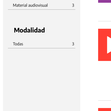
Material audiovisual
3
Modalidad
Todas
3