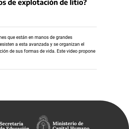
os de explotación de litio?
iones que están en manos de grandes
resisten a esta avanzada y se organizan el
ación de sus formas de vida. Este video propone