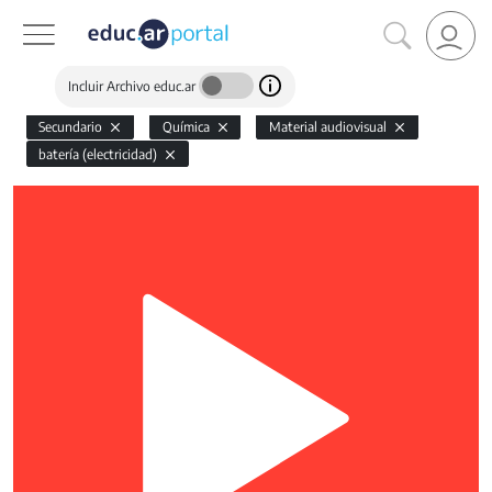
Incluir Archivo educ.ar
Secundario
Química
Material audiovisual
batería (electricidad)