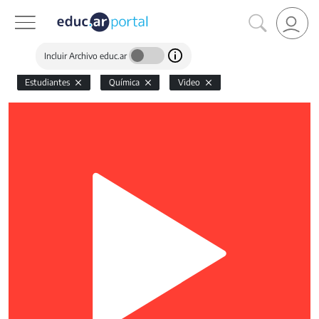
Incluir Archivo educ.ar
Estudiantes
Química
Video