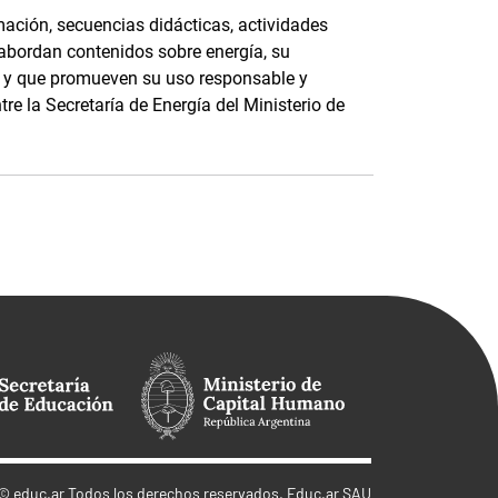
ación, secuencias didácticas, actividades
 abordan contenidos sobre energía, su
e, y que promueven su uso responsable y
tre la Secretaría de Energía del Ministerio de
©
educ.ar
Todos los derechos reservados. Educ.ar SAU