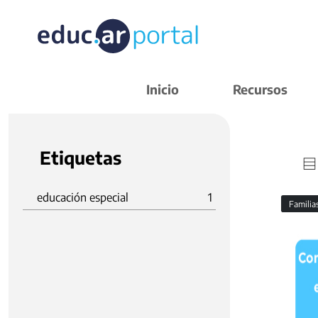
Inicio
Recursos
Etiquetas
educación especial
1
Familia