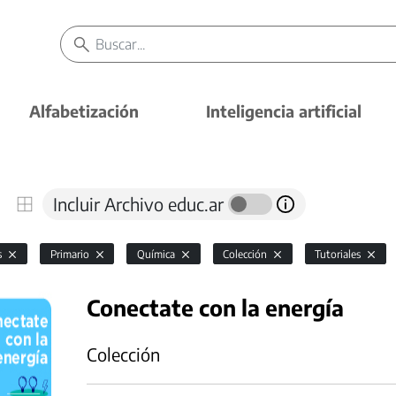
Alfabetización
Inteligencia artificial
Incluir Archivo educ.ar
s
Primario
Química
Colección
Tutoriales
Conectate con la energía
Colección