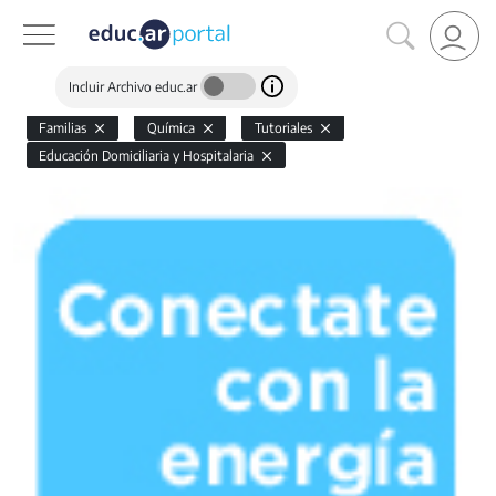
Incluir Archivo educ.ar
Familias
Química
Tutoriales
Educación Domiciliaria y Hospitalaria