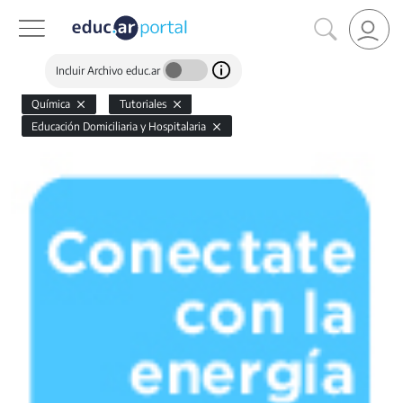
Incluir Archivo educ.ar
Química
Tutoriales
Educación Domiciliaria y Hospitalaria