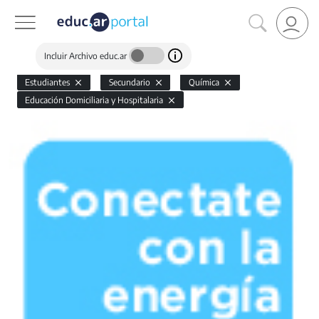
Incluir Archivo educ.ar
Estudiantes
Secundario
Química
Educación Domiciliaria y Hospitalaria