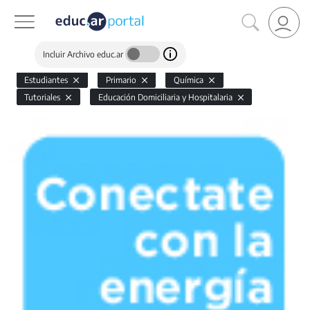
Incluir Archivo educ.ar
Estudiantes
Primario
Química
Tutoriales
Educación Domiciliaria y Hospitalaria