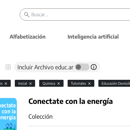
Alfabetización
Inteligencia artificial
Incluir Archivo educ.ar
es
Inicial
Química
Tutoriales
Educación Domicili
Conectate con la energía
Colección