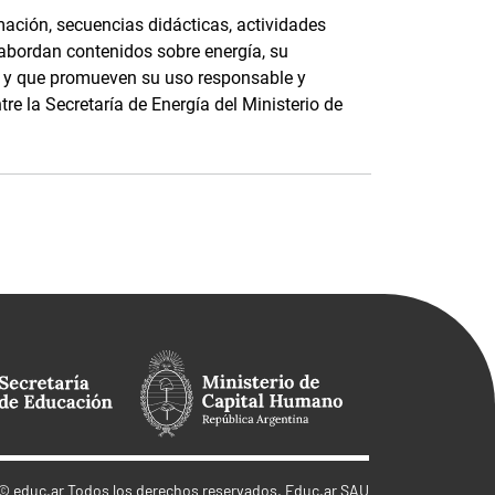
ación, secuencias didácticas, actividades
 abordan contenidos sobre energía, su
e, y que promueven su uso responsable y
tre la Secretaría de Energía del Ministerio de
©
educ.ar
Todos los derechos reservados. Educ.ar SAU