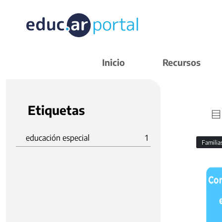
Inicio
Recursos
Etiquetas
educación especial
1
Familia