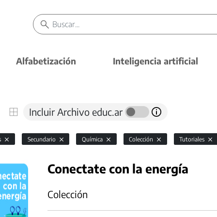
Alfabetización
Inteligencia artificial
Incluir Archivo educ.ar
s
Secundario
Química
Colección
Tutoriales
Conectate con la energía
Colección