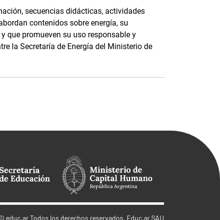
ación, secuencias didácticas, actividades
 abordan contenidos sobre energía, su
e, y que promueven su uso responsable y
tre la Secretaría de Energía del Ministerio de
©
educ.ar
Todos los derechos reservados. Educ.ar SAU