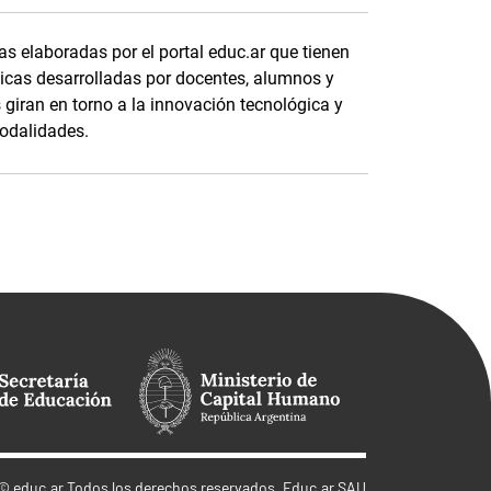
s elaboradas por el portal educ.ar que tienen
cas desarrolladas por docentes, alumnos y
s giran en torno a la innovación tecnológica y
modalidades.
©
educ.ar
Todos los derechos reservados. Educ.ar SAU