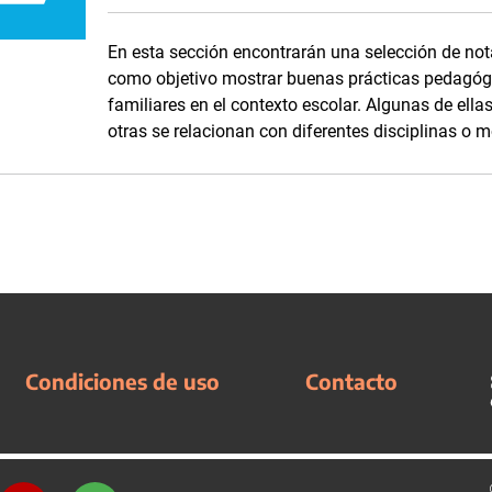
En esta sección encontrarán una selección de nota
como objetivo mostrar buenas prácticas pedagógi
familiares en el contexto escolar. Algunas de ella
otras se relacionan con diferentes disciplinas o 
Condiciones de uso
Contacto