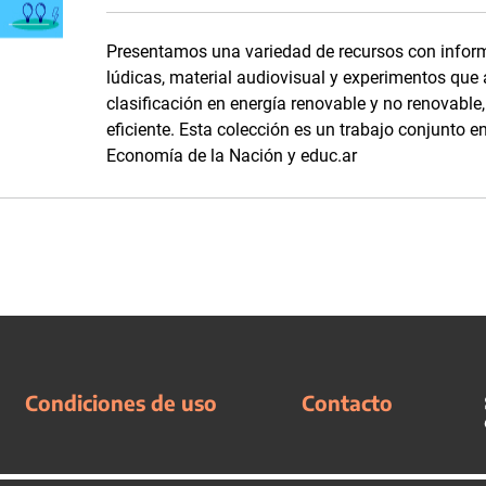
Presentamos una variedad de recursos con inform
lúdicas, material audiovisual y experimentos que
clasificación en energía renovable y no renovabl
eficiente. Esta colección es un trabajo conjunto en
Economía de la Nación y educ.ar
Condiciones de uso
Contacto