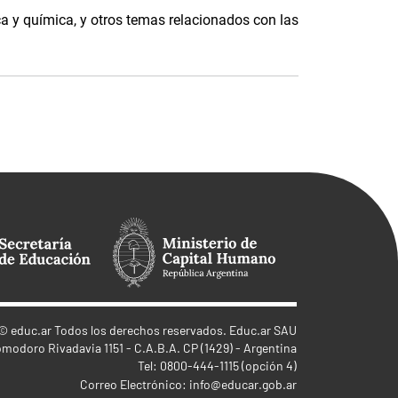
ca y química, y otros temas relacionados con las
©
educ.ar
Todos los derechos reservados. Educ.ar SAU
omodoro Rivadavia 1151 - C.A.B.A. CP (1429) - Argentina
Tel: 0800-444-1115 (opción 4)
Correo Electrónico:
info@educar.gob.ar