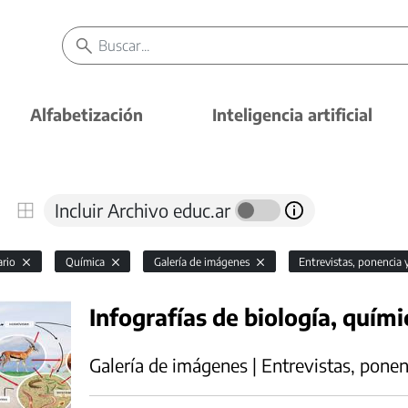
Alfabetización
Inteligencia artificial
Incluir Archivo educ.ar
ario
Química
Galería de imágenes
Entrevistas, ponencia 
Infografías de biología, químic
Galería de imágenes | Entrevistas, ponen