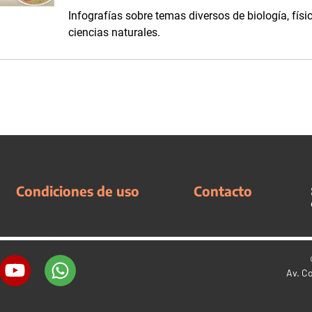
Infografías sobre temas diversos de biología, físi
ciencias naturales.
Condiciones de uso
Contacto
Av. C