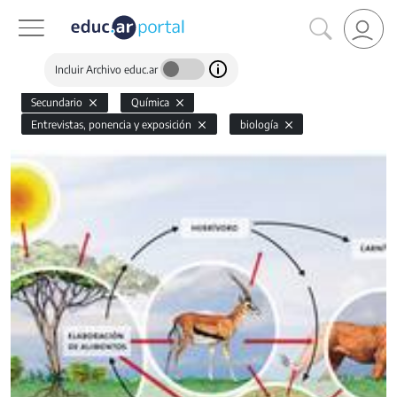
Incluir Archivo educ.ar
Secundario
Química
Entrevistas, ponencia y exposición
biología