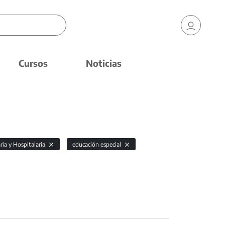
Cursos
Noticias
ria y Hospitalaria
educación especial