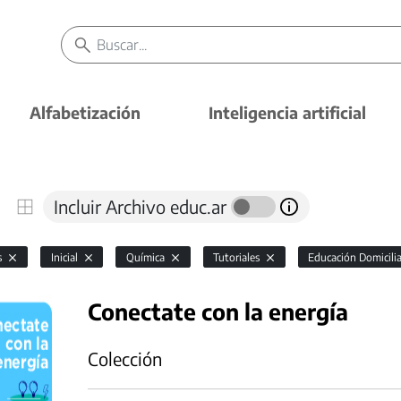
Alfabetización
Inteligencia artificial
Incluir Archivo educ.ar
s
Inicial
Química
Tutoriales
Educación Domicilia
Conectate con la energía
Colección