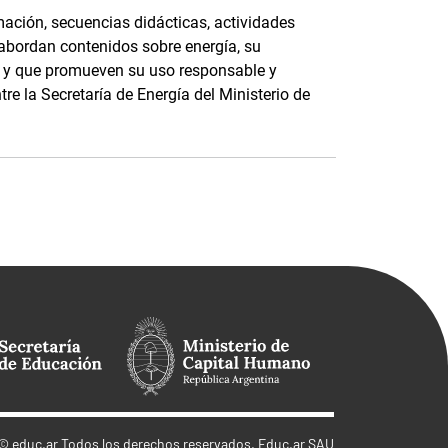
ación, secuencias didácticas, actividades
 abordan contenidos sobre energía, su
e, y que promueven su uso responsable y
tre la Secretaría de Energía del Ministerio de
©
educ.ar
Todos los derechos reservados. Educ.ar SAU