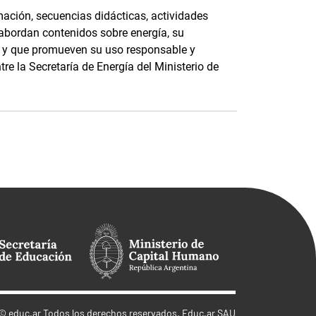
ación, secuencias didácticas, actividades
 abordan contenidos sobre energía, su
e, y que promueven su uso responsable y
tre la Secretaría de Energía del Ministerio de
©
educ.ar
Todos los derechos reservados. Educ.ar SAU