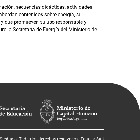
ación, secuencias didácticas, actividades
 abordan contenidos sobre energía, su
e, y que promueven su uso responsable y
tre la Secretaría de Energía del Ministerio de
©
educ.ar
Todos los derechos reservados. Educ.ar SAU