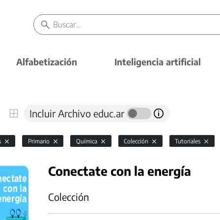
Alfabetización
Inteligencia artificial
Incluir Archivo educ.ar
s
Primario
Química
Colección
Tutoriales
Conectate con la energía
Colección