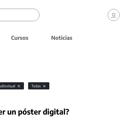
Cursos
Noticias
udiovisual
Todas
r un póster digital?