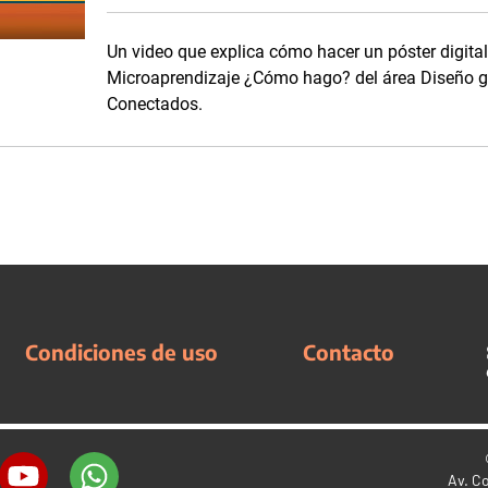
Un video que explica cómo hacer un póster digital.
Microaprendizaje ¿Cómo hago? del área Diseño gr
Conectados.
Condiciones de uso
Contacto
Av. C