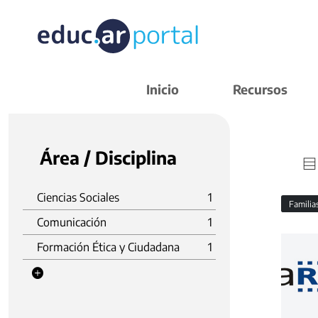
Inicio
Recursos
Área / Disciplina
Ciencias Sociales
1
Familia
Comunicación
1
Formación Ética y Ciudadana
1