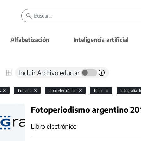
Alfabetización
Inteligencia artificial
Incluir Archivo educ.ar
s
Primario
Libro electrónico
Todas
fotografía 
Fotoperiodismo argentino 20
Libro electrónico