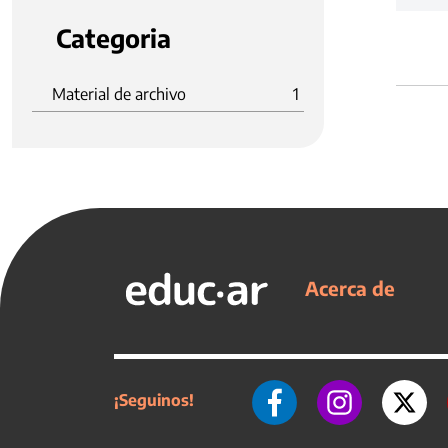
Categoria
Material de archivo
1
Acerca de
¡Seguinos!