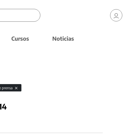
Cursos
Noticias
de prensa
14