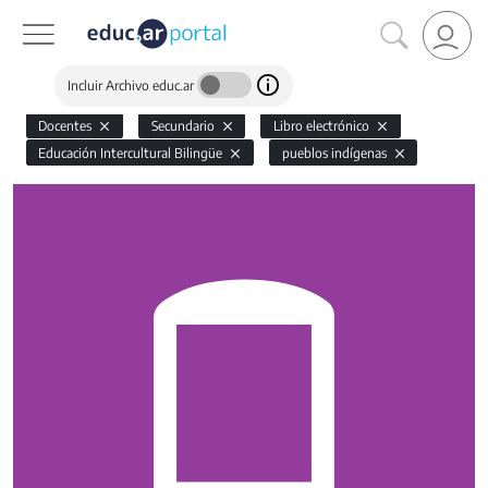
Incluir Archivo educ.ar
Docentes
Secundario
Libro electrónico
Educación Intercultural Bilingüe
pueblos indígenas