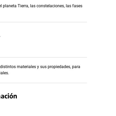
 planeta Tierra, las constelaciones, las fases
s
 distintos materiales y sus propiedades, para
ales.
mación