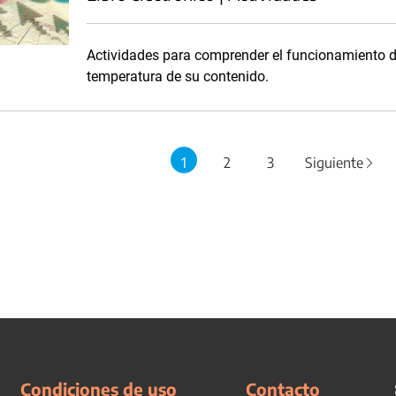
Actividades para comprender el funcionamiento d
temperatura de su contenido.
1
2
3
Siguiente
Condiciones de uso
Contacto