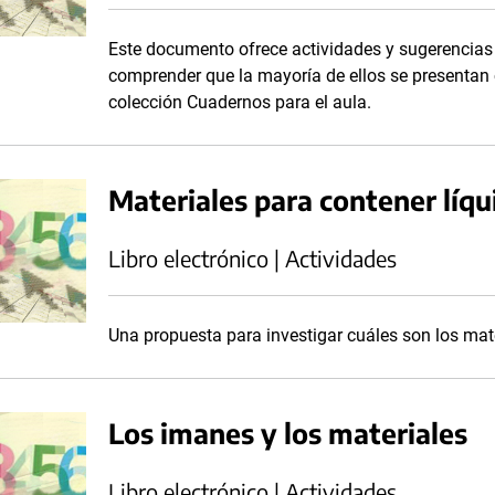
Este documento ofrece actividades y sugerencias 
comprender que la mayoría de ellos se presentan 
colección Cuadernos para el aula.
Materiales para contener líqu
Libro electrónico | Actividades
Una propuesta para investigar cuáles son los mate
Los imanes y los materiales
Libro electrónico | Actividades