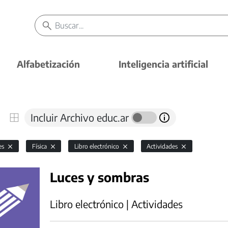
Alfabetización
Inteligencia artificial
Incluir Archivo educ.ar
es
Física
Libro electrónico
Actividades
Luces y sombras
Libro electrónico | Actividades