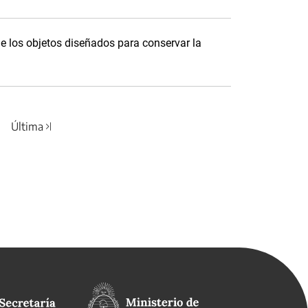
e los objetos diseñados para conservar la
Última