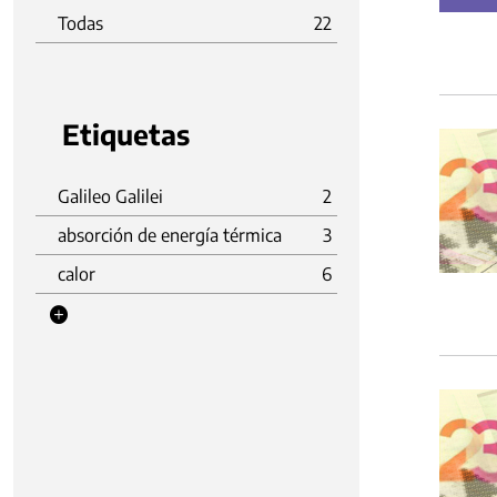
Todas
22
Etiquetas
Galileo Galilei
2
absorción de energía térmica
3
calor
6